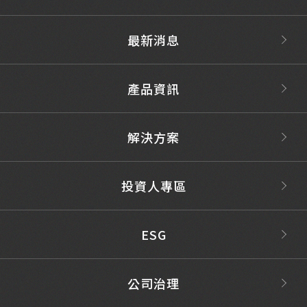
最新消息
產品資訊
解決方案
投資人專區
ESG
公司治理