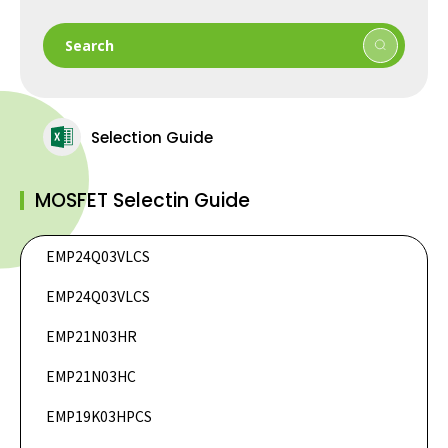
Search
Selection Guide
MOSFET Selectin Guide
EMP24Q03VLCS
DataSheet
EMP24Q03VLCS
DataSheet
DataSheet
EMP21N03HR
DataSheet
EMP21N03HC
DataSheet
EMP19K03HPCS
DataSheet