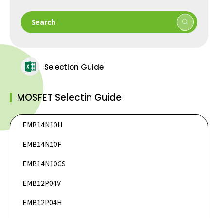
Search
Selection Guide
MOSFET Selectin Guide
EMB14N10H
DataSheet
EMB14N10F
DataSheet
DataSheet
EMB14N10CS
DataSheet
EMB12P04V
DataSheet
EMB12P04H
DataSheet