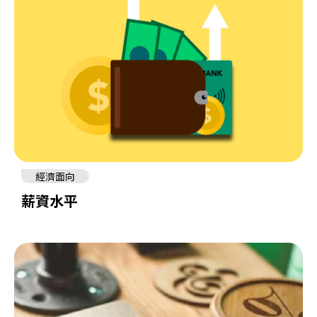
經濟面向
薪資水平