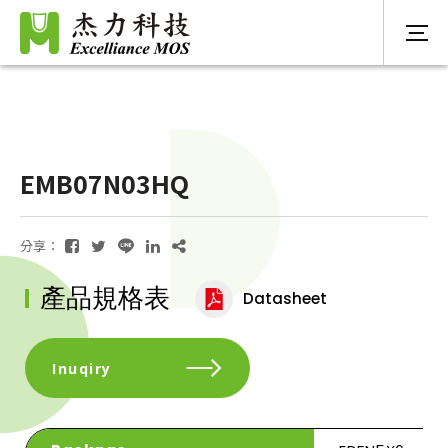
EMB07N03HQ
分享：
產品規格表
Datasheet
Inuqiry