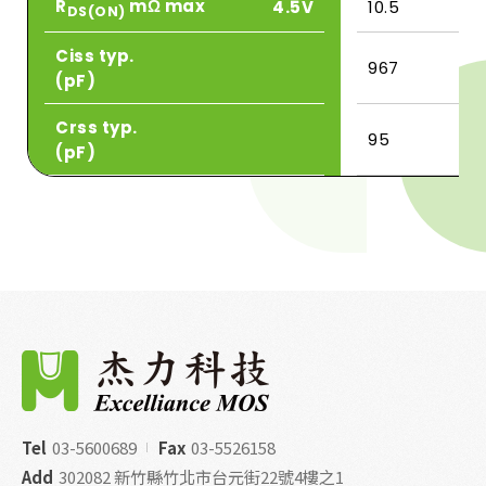
R
mΩ max
4.5V
10.5
DS(ON)
Ciss typ.
967
(pF)
Crss typ.
95
(pF)
Tel
03-5600689
Fax
03-5526158
Add
302082 新竹縣竹北市台元街22號4樓之1