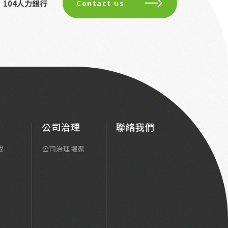
104人力銀行
Contact us
公司治理
聯絡我們
載
公司治理揭露