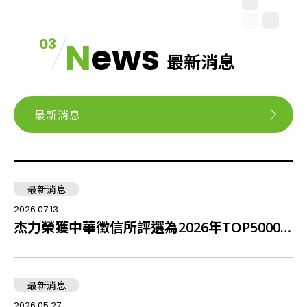
03
News
最新消息
最新消息
最新消息
2026.07.13
20
雙共汲極溝渠式功率半導體裝
杰力榮獲中華徵信所評選為2026年TOP5000傑出企業中排名全台第42名積體電路設計業者
最新消息
2026.05.27
202