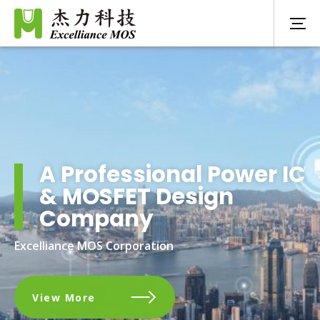
A Professional Power IC
& MOSFET Design
Company
Excelliance MOS Corporation
View More