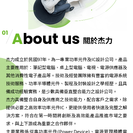
01
About us
關於杰力
杰力成立於民國97年，為一專業功率元件及IC設計公司，產品
主要應用於：筆記型電腦、桌上型電腦、電視、電源供應器及
其他消費性電子產品等。技術及經營團隊擁有豐富的電源系統
技術服務、功率半導體元件、製程及封裝設計之學經歷，且具
備成功經驗實務，是少數具備垂直整合能力之設計公司。
杰力具備整合自身及供應商之技術能力，配合客戶之需求，除
提供必要之高效率功率元件IC，更提供使用者快速及完整之解
決方案，符合在第一時間將創新及高效能產品推進市場之要
求，與上下游成為重要之合作夥伴。
主要業務係從事功率元件(Power Device)、電源管理積體電