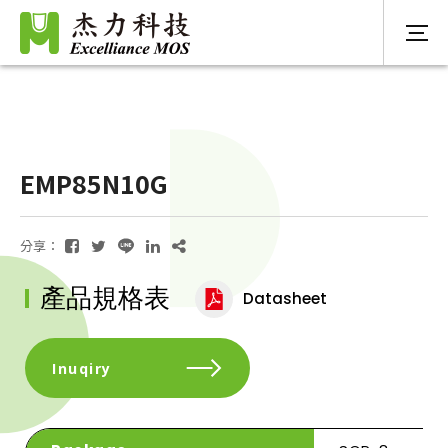
EMP85N10G
分享：
產品規格表
Datasheet
Inuqiry