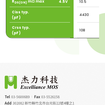
R
mΩ max
4.5V
10.5
DS(ON)
Ciss typ.
4430
(pF)
Crss typ.
108
(pF)
Tel
03-5600689
Fax
03-5526158
Add
302082 新竹縣竹北市台元街22號4樓之1