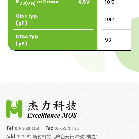
R
mΩ max
4.5V
10.5
DS(ON)
Ciss typ.
1014
(pF)
Crss typ.
93
(pF)
Tel
03-5600689
Fax
03-5526158
Add
302082 新竹縣竹北市台元街22號4樓之1