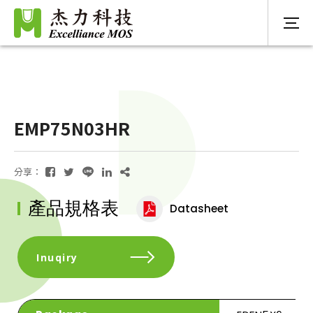
EMP75N03HR
分享：
產品規格表
Datasheet
Inuqiry