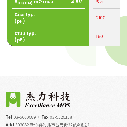
R
mΩ max
4.5V
5.4
DS(ON)
Ciss typ.
2100
(pF)
Crss typ.
160
(pF)
Tel
03-5600689
Fax
03-5526158
Add
302082 新竹縣竹北市台元街22號4樓之1