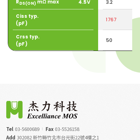
R
mΩ max
4.5V
3.2
DS(ON)
Ciss typ.
1767
(pF)
Crss typ.
50
(pF)
Tel
03-5600689
Fax
03-5526158
Add
302082 新竹縣竹北市台元街22號4樓之1