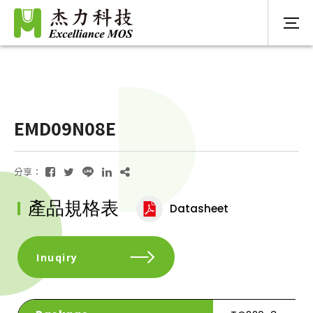
EMD09N08E
分享：
產品規格表
Datasheet
Inuqiry