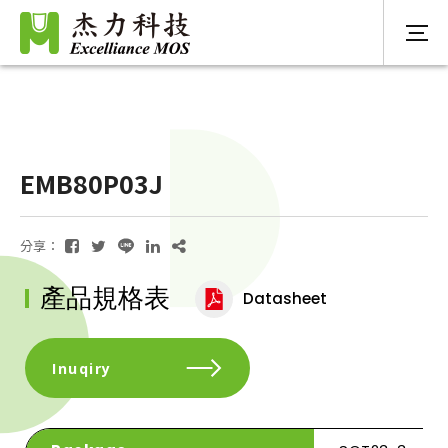
EMB80P03J
分享：
產品規格表
Datasheet
Inuqiry