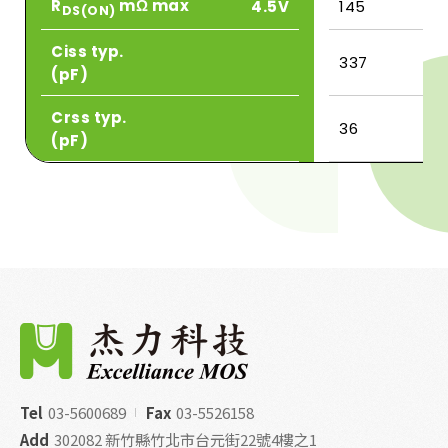
R
mΩ max
4.5V
145
DS(ON)
Ciss typ.
337
(pF)
Crss typ.
36
(pF)
Tel
03-5600689
Fax
03-5526158
Add
302082 新竹縣竹北市台元街22號4樓之1