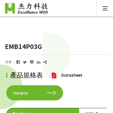
EMB14P03G
分享：
產品規格表
Datasheet
Inuqiry