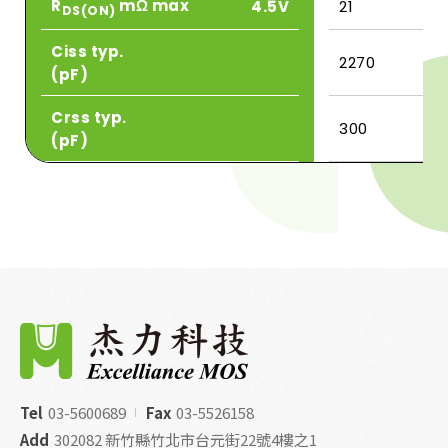
R
mΩ max
4.5V
21
DS(ON)
Ciss typ.
2270
(pF)
Crss typ.
300
(pF)
Tel
03-5600689
Fax
03-5526158
Add
302082 新竹縣竹北市台元街22號4樓之1