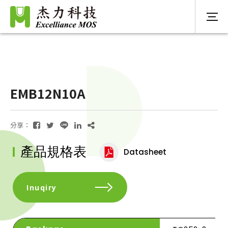
EMB12N10A
分享：
產品規格表
Datasheet
Inuqiry