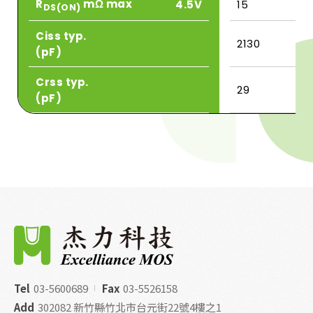
R
mΩ max
4.5V
15
DS(ON)
Ciss typ.
2130
(pF)
Crss typ.
29
(pF)
Tel
03-5600689
Fax
03-5526158
Add
302082 新竹縣竹北市台元街22號4樓之1