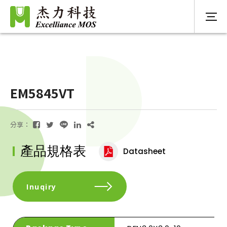
EM5845VT
分享：
產品規格表
Datasheet
Inuqiry