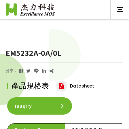
EM5232A-0A/0L
分享：
產品規格表
Datasheet
Inuqiry