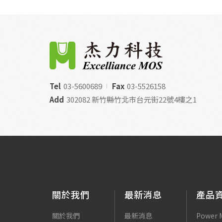
Tel
03-5600689
Fax
03-5526158
Add
302082 新竹縣竹北市台元街22號4樓之1
關於我們
最新消息
產品
關於我們
最新消息
Power 