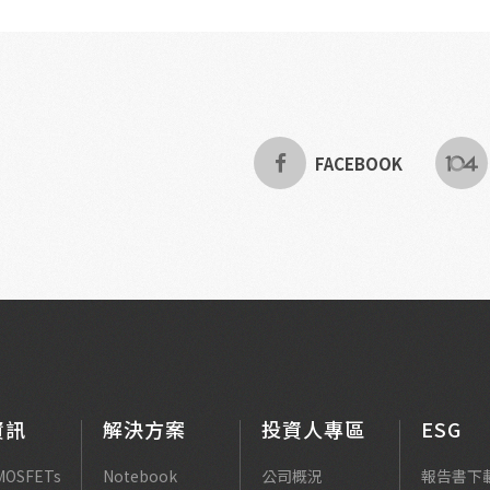
FACEBOOK
資訊
解決方案
投資人專區
ESG
MOSFETs
Notebook
公司概況
報告書下