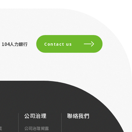
104人力銀行
Contact us
公司治理
聯絡我們
載
公司治理揭露