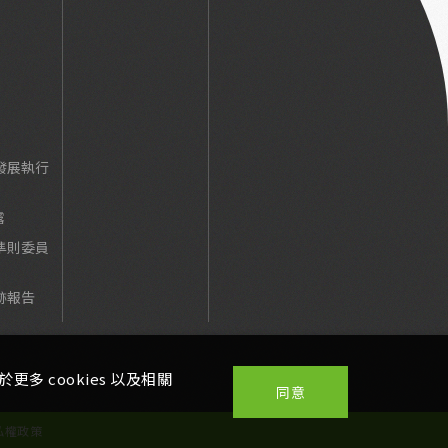
發展執行
露
準則委員
跡報告
多 cookies 以及相關
同意
私權政策