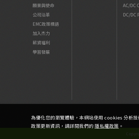
願景與使命
AC/DC C
公司沿革
DC/DC 
EMC政策標語
加入杰力
薪資福利
學習發展
為優化您的瀏覽體驗，本網站使用 cookies 分析技
政策更新資訊，請詳閱我們的
隱私權政策
。
Copyr