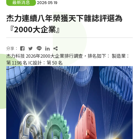
最新消息
2026 05 19
杰力連續八年榮獲天下雜誌評選為
『2000大企業』
分享：
杰力科技 2026年2000大企業排行調查，排名如下： 製造業：
第 1198 名 IC設計：第 50 名