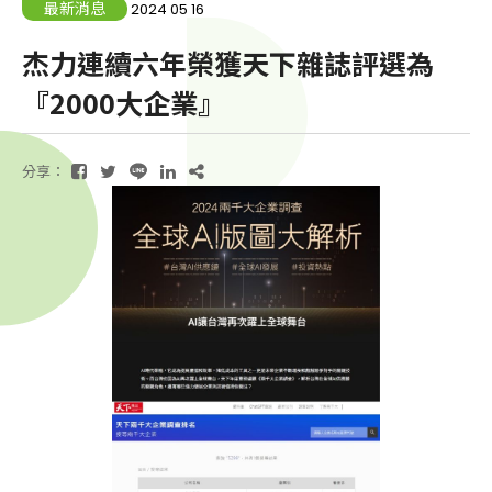
最新消息
2024 05 16
杰力連續六年榮獲天下雜誌評選為
『2000大企業』
分享：