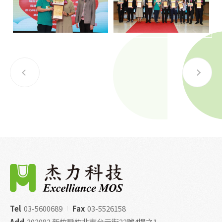
Tel
03-5600689
Fax
03-5526158
Add
302082 新竹縣竹北市台元街22號4樓之1