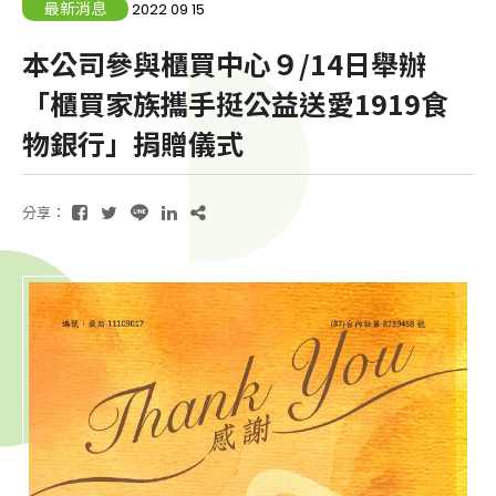
最新消息
2022 09 15
本公司參與櫃買中心９/14日舉辦
「櫃買家族攜手挺公益送愛1919食
物銀行」捐贈儀式
分享：