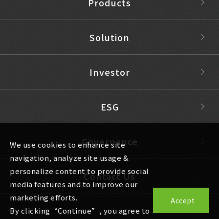
Products
Solution
Investor
ESG
Governance
We use cookies to enhance site
navigation, analyze site usage &
personalize content to provide social
Contact Us
media features and to improve our
marketing efforts.
Accept
By clicking“Continue”, you agree to