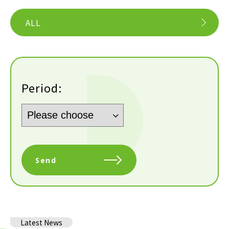
ALL
Period:
Send
Latest News