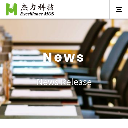
News
News Release