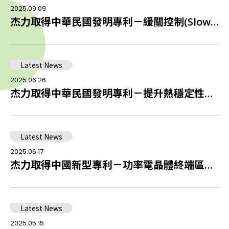
2025.09.09
杰力取得中華民國發明專利－緩關控制(Slow Turn-off)
Latest News
2025.06.26
杰力取得中華民國發明專利－提升熱穩定性之電晶體結構設計
Latest News
2025.06.17
杰力取得中國新型專利－功率電晶體終端區結構設計
Latest News
2025.05.15