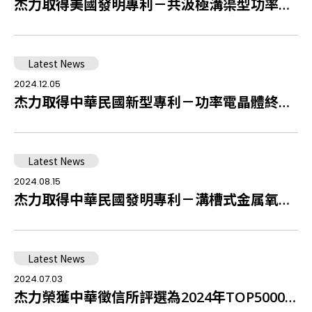
杰力取得美國發明專利－共汲極溝渠型功率場效電晶體TRENCH POWER SEMICONDUCTOR DEVICE
Latest News
2024.12.05
杰力取得中華民國新型專利－功率電晶體終端區結構設計
Latest News
2024.08.15
杰力取得中華民國發明專利－溝槽式金属氧化物半導體元件的分離閘極結構及其製造方法
Latest News
2024.07.03
杰力榮獲中華徵信所評選為2024年TOP5000傑出企業中排名全台第37名積體電路設計業者