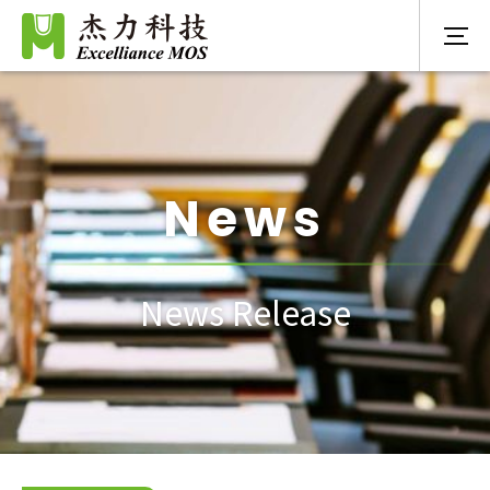
News
News Release